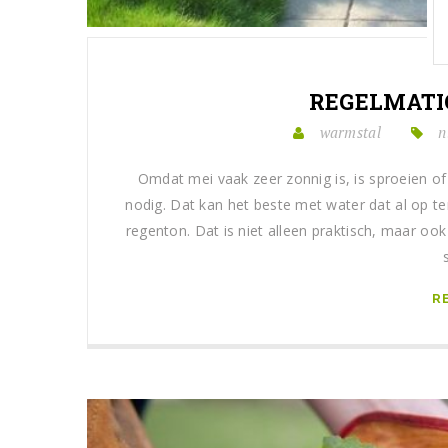
REGELMATI
warmstal
n
Omdat mei vaak zeer zonnig is, is sproeien of
nodig. Dat kan het beste met water dat al op te
regenton. Dat is niet alleen praktisch, maar oo
R