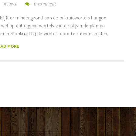
nieuws
0 comment
 blijft er minder grond aan de onkruidwortels hangen.
 wel op dat u geen wortels van de blijvende planten
 om het onkruid bij de wortels door te kunnen snijden.
EAD MORE