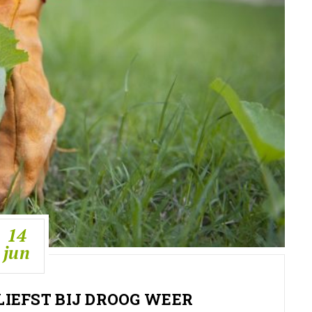
14
jun
LIEFST BIJ DROOG WEER