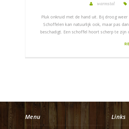
warmstal
Pluk onkruid met de hand uit. Bij droog weer
Schoffelen kan natuurlijk ook, maar pas dan
beschadigt. Een schoffel hoort scherp te zijn
R
Menu
Links