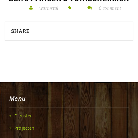
warmstal
0 comment
SHARE
Menu
» Diensten
» Projecten