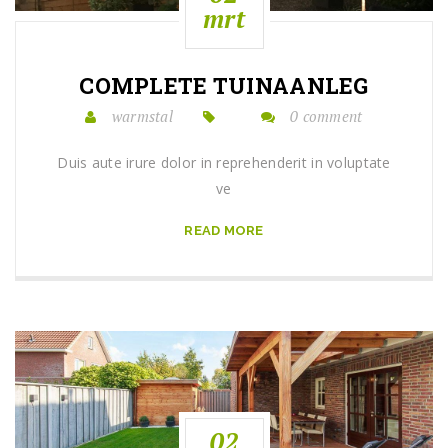
mrt
COMPLETE TUINAANLEG
warmstal
0 comment
Duis aute irure dolor in reprehenderit in voluptate
ve
READ MORE
02