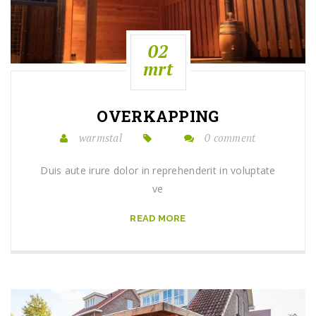
02
mrt
OVERKAPPING
warmstal
0 comment
Duis aute irure dolor in reprehenderit in voluptate
ve
READ MORE