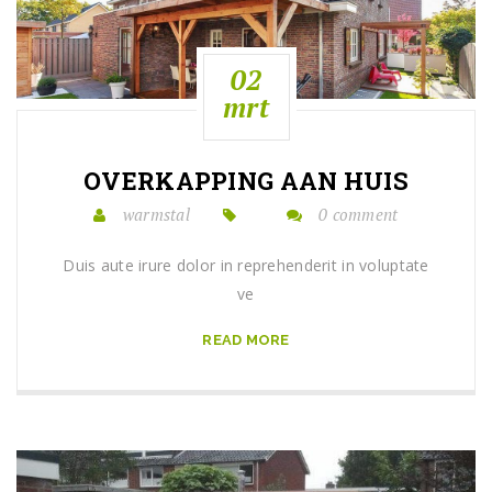
02
mrt
OVERKAPPING AAN HUIS
warmstal
0 comment
Duis aute irure dolor in reprehenderit in voluptate
ve
READ MORE