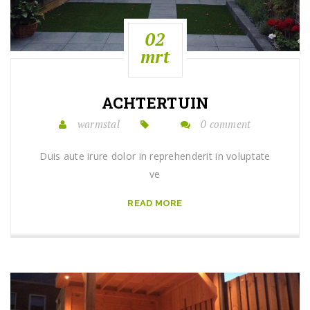
02
mrt
ACHTERTUIN
warmstal
0 comment
Duis aute irure dolor in reprehenderit in voluptate
ve
READ MORE