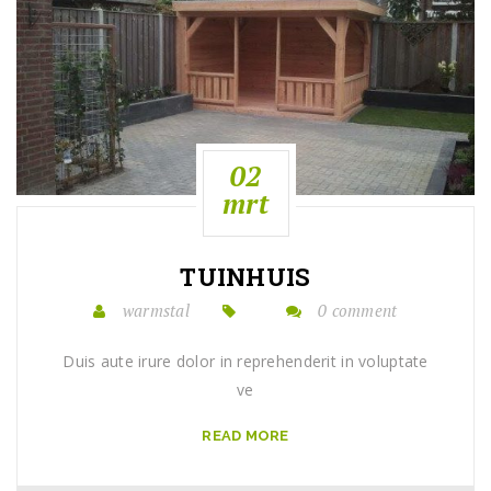
02
mrt
TUINHUIS
warmstal
0 comment
Duis aute irure dolor in reprehenderit in voluptate
ve
READ MORE