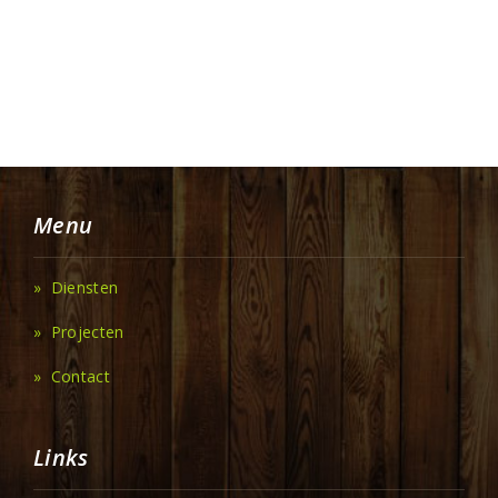
Menu
» Diensten
» Projecten
» Contact
Links