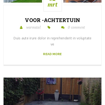
mrt
VOOR -ACHTERTUIN
warmstal
0 comment
Duis aute irure dolor in reprehenderit in voluptate
ve
READ MORE